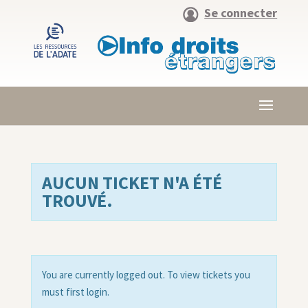
Se connecter
AUCUN TICKET N'A ÉTÉ
TROUVÉ.
You are currently logged out. To view tickets you
must first login.