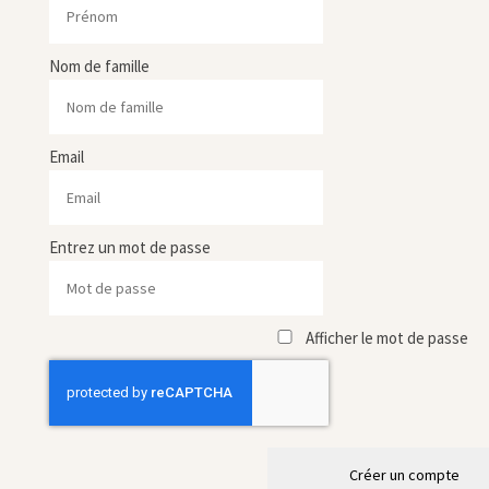
Nom de famille
Email
Entrez un mot de passe
Afficher le mot de passe
Créer un compte