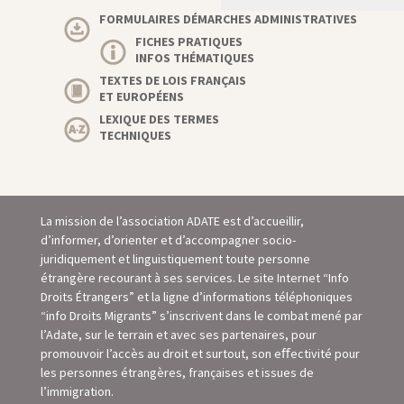
FORMULAIRES DÉMARCHES ADMINISTRATIVES
FICHES PRATIQUES
INFOS THÉMATIQUES
TEXTES DE LOIS FRANÇAIS
ET EUROPÉENS
LEXIQUE DES TERMES
TECHNIQUES
La mission de l’association ADATE est d’accueillir,
d’informer, d’orienter et d’accompagner socio-
juridiquement et linguistiquement toute personne
étrangère recourant à ses services. Le site Internet “Info
Droits Étrangers” et la ligne d’informations téléphoniques
“info Droits Migrants” s’inscrivent dans le combat mené par
l’Adate, sur le terrain et avec ses partenaires, pour
promouvoir l’accès au droit et surtout, son eﬀectivité pour
les personnes étrangères, françaises et issues de
l’immigration.