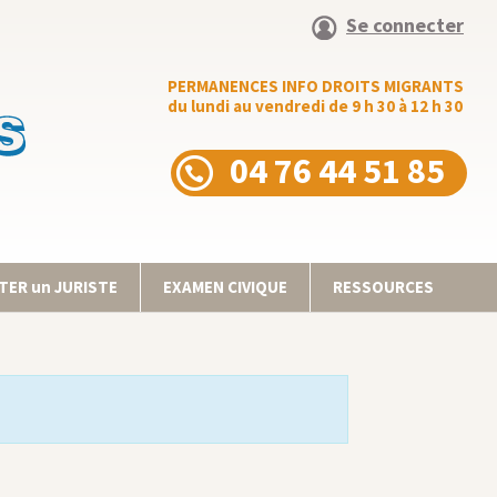
Se connecter
PERMANENCES INFO DROITS MIGRANTS
du lundi au vendredi de 9 h 30 à 12 h 30
04 76 44 51 85
ER un JURISTE
EXAMEN CIVIQUE
RESSOURCES