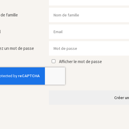
de famille
l
ez un mot de passe
Afficher le mot de passe
Créer u