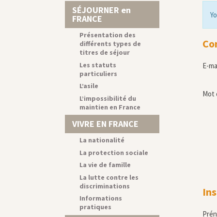
SÉJOURNER en
Yo
FRANCE
Présentation des
Co
différents types de
titres de séjour
Les statuts
E-ma
particuliers
L’asile
Mot 
L’impossibilité du
maintien en France
VIVRE EN FRANCE
La nationalité
La protection sociale
La vie de famille
La lutte contre les
discriminations
Ins
Informations
pratiques
Pré