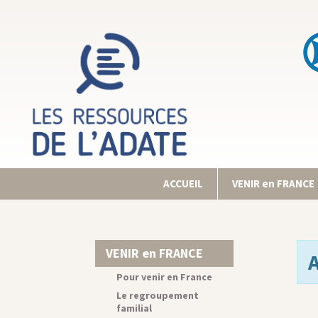
ACCUEIL
VENIR en FRANCE
VENIR en FRANCE
Pour venir en France
Le regroupement
familial