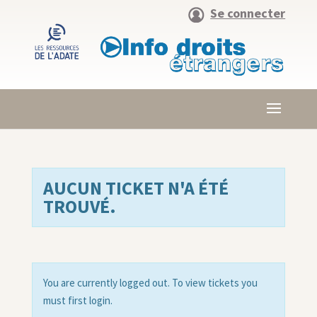
Se connecter
AUCUN TICKET N'A ÉTÉ
TROUVÉ.
You are currently logged out. To view tickets you
must first login.