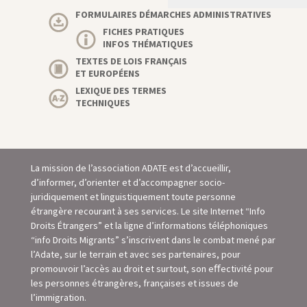
FORMULAIRES DÉMARCHES ADMINISTRATIVES
FICHES PRATIQUES
INFOS THÉMATIQUES
TEXTES DE LOIS FRANÇAIS
ET EUROPÉENS
LEXIQUE DES TERMES
TECHNIQUES
La mission de l’association ADATE est d’accueillir,
d’informer, d’orienter et d’accompagner socio-
juridiquement et linguistiquement toute personne
étrangère recourant à ses services. Le site Internet “Info
Droits Étrangers” et la ligne d’informations téléphoniques
“info Droits Migrants” s’inscrivent dans le combat mené par
l’Adate, sur le terrain et avec ses partenaires, pour
promouvoir l’accès au droit et surtout, son eﬀectivité pour
les personnes étrangères, françaises et issues de
l’immigration.