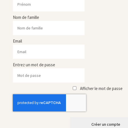
Nom de famille
Email
Entrez un mot de passe
Afficher le mot de passe
Créer un compte