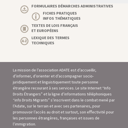
FORMULAIRES DÉMARCHES ADMINISTRATIVES
FICHES PRATIQUES
INFOS THÉMATIQUES
TEXTES DE LOIS FRANÇAIS
ET EUROPÉENS
LEXIQUE DES TERMES
TECHNIQUES
La mission de l’association ADATE est d’accueillir,
d’informer, d’orienter et d’accompagner socio-
juridiquement et linguistiquement toute personne
étrangère recourant à ses services. Le site Internet “Info
Droits Étrangers” et la ligne d’informations téléphoniques
“info Droits Migrants” s’inscrivent dans le combat mené par
l’Adate, sur le terrain et avec ses partenaires, pour
promouvoir l’accès au droit et surtout, son eﬀectivité pour
les personnes étrangères, françaises et issues de
l’immigration.