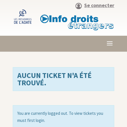
Se connecter
AUCUN TICKET N'A ÉTÉ
TROUVÉ.
You are currently logged out. To view tickets you
must first login.