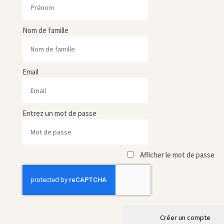
Nom de famille
Email
Entrez un mot de passe
Afficher le mot de passe
Créer un compte