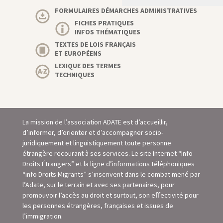
FORMULAIRES DÉMARCHES ADMINISTRATIVES
FICHES PRATIQUES
INFOS THÉMATIQUES
TEXTES DE LOIS FRANÇAIS
ET EUROPÉENS
LEXIQUE DES TERMES
TECHNIQUES
La mission de l’association ADATE est d’accueillir,
d’informer, d’orienter et d’accompagner socio-
juridiquement et linguistiquement toute personne
étrangère recourant à ses services. Le site Internet “Info
Droits Étrangers” et la ligne d’informations téléphoniques
“info Droits Migrants” s’inscrivent dans le combat mené par
l’Adate, sur le terrain et avec ses partenaires, pour
promouvoir l’accès au droit et surtout, son eﬀectivité pour
les personnes étrangères, françaises et issues de
l’immigration.