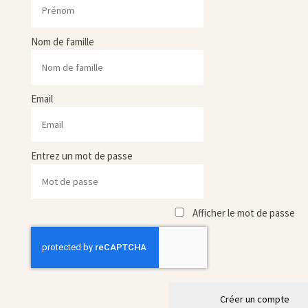
Nom de famille
Email
Entrez un mot de passe
Afficher le mot de passe
Créer un compte