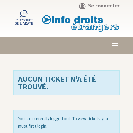
Se connecter
AUCUN TICKET N'A ÉTÉ
TROUVÉ.
You are currently logged out. To view tickets you
must first login.