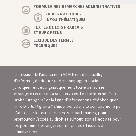
FORMULAIRES DÉMARCHES ADMINISTRATIVES
FICHES PRATIQUES
INFOS THÉMATIQUES
TEXTES DE LOIS FRANÇAIS
ET EUROPÉENS
LEXIQUE DES TERMES
TECHNIQUES
La mission de l’association ADATE est d’accueillir,
d’informer, d’orienter et d’accompagner socio-
juridiquement et linguistiquement toute personne
étrangère recourant à ses services. Le site Internet “Info
Droits Étrangers” et la ligne d’informations téléphoniques
“info Droits Migrants” s’inscrivent dans le combat mené par
l’Adate, sur le terrain et avec ses partenaires, pour
promouvoir l’accès au droit et surtout, son eﬀectivité pour
les personnes étrangères, françaises et issues de
l’immigration.