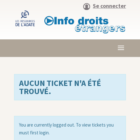
Se connecter
AUCUN TICKET N'A ÉTÉ
TROUVÉ.
You are currently logged out. To view tickets you
must first login.