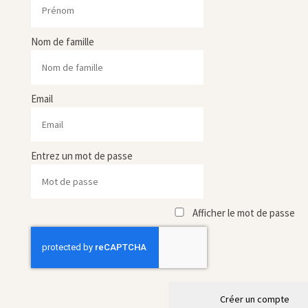
Nom de famille
Email
Entrez un mot de passe
Afficher le mot de passe
Créer un compte