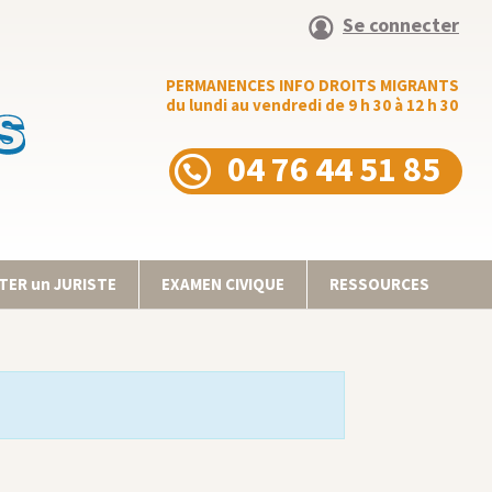
Se connecter
PERMANENCES INFO DROITS MIGRANTS
du lundi au vendredi de 9 h 30 à 12 h 30
04 76 44 51 85
ER un JURISTE
EXAMEN CIVIQUE
RESSOURCES