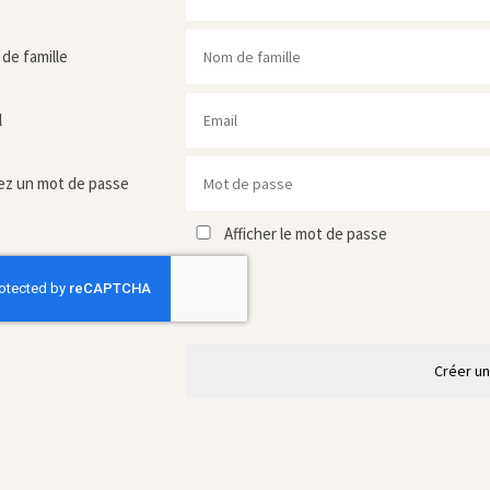
de famille
l
ez un mot de passe
Afficher le mot de passe
Créer u