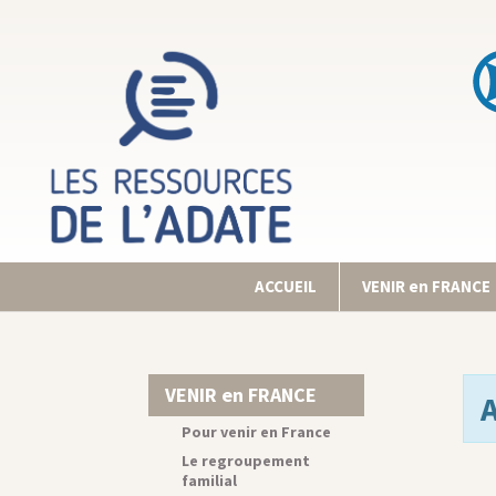
ACCUEIL
VENIR en FRANCE
VENIR en FRANCE
Pour venir en France
Le regroupement
familial