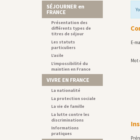
SÉJOURNER en
Yo
FRANCE
Présentation des
Co
différents types de
titres de séjour
Les statuts
E-ma
particuliers
L’asile
Mot 
L’impossibilité du
maintien en France
VIVRE EN FRANCE
La nationalité
La protection sociale
La vie de famille
La lutte contre les
discriminations
Ins
Informations
pratiques
Pré