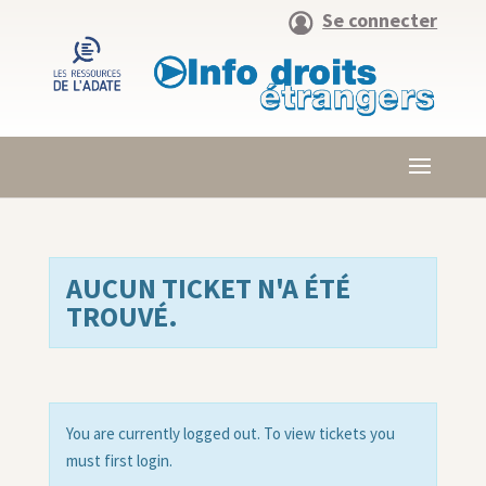
Se connecter
AUCUN TICKET N'A ÉTÉ
TROUVÉ.
You are currently logged out. To view tickets you
must first login.