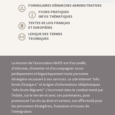
FORMULAIRES DÉMARCHES ADMINISTRATIVES
FICHES PRATIQUES
INFOS THÉMATIQUES
TEXTES DE LOIS FRANÇAIS
ET EUROPÉENS
LEXIQUE DES TERMES
TECHNIQUES
La mission de l’association ADATE est d’accueillir,
d’informer, d’orienter et d’accompagner socio-
juridiquement et linguistiquement toute personne
étrangère recourant à ses services. Le site Internet “Info
Droits Étrangers” et la ligne d’informations téléphoniques
“info Droits Migrants” s’inscrivent dans le combat mené par
l’Adate, sur le terrain et avec ses partenaires, pour
promouvoir l’accès au droit et surtout, son eﬀectivité pour
les personnes étrangères, françaises et issues de
l’immigration.