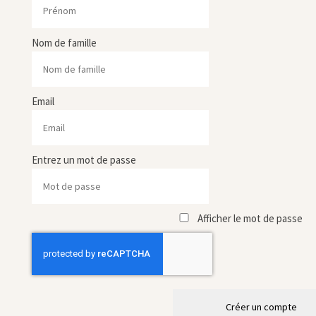
Nom de famille
Email
Entrez un mot de passe
Afficher le mot de passe
Créer un compte