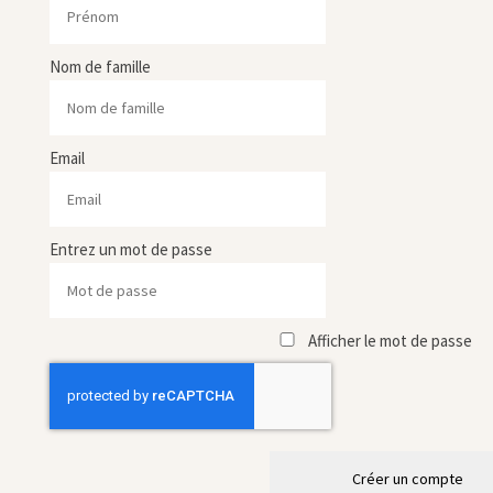
Nom de famille
Email
Entrez un mot de passe
Afficher le mot de passe
Créer un compte