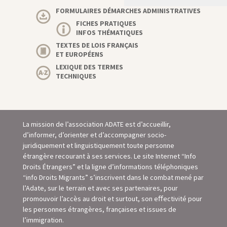
FORMULAIRES DÉMARCHES ADMINISTRATIVES
FICHES PRATIQUES
INFOS THÉMATIQUES
TEXTES DE LOIS FRANÇAIS
ET EUROPÉENS
LEXIQUE DES TERMES
TECHNIQUES
La mission de l’association ADATE est d’accueillir,
d’informer, d’orienter et d’accompagner socio-
juridiquement et linguistiquement toute personne
étrangère recourant à ses services. Le site Internet “Info
Droits Étrangers” et la ligne d’informations téléphoniques
“info Droits Migrants” s’inscrivent dans le combat mené par
l’Adate, sur le terrain et avec ses partenaires, pour
promouvoir l’accès au droit et surtout, son eﬀectivité pour
les personnes étrangères, françaises et issues de
l’immigration.