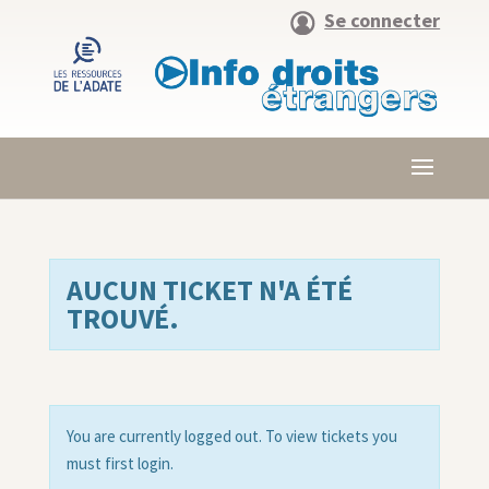
Se connecter
AUCUN TICKET N'A ÉTÉ
TROUVÉ.
You are currently logged out. To view tickets you
must first login.