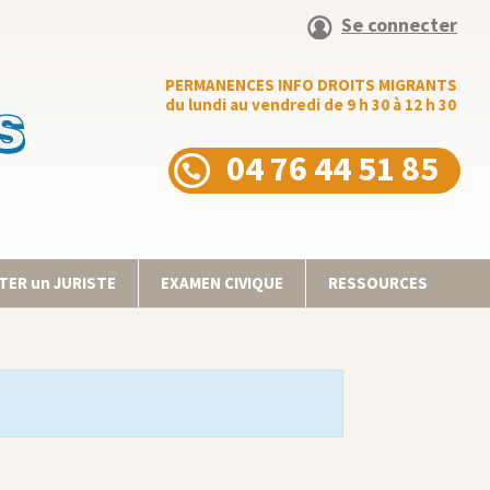
Se connecter
PERMANENCES INFO DROITS MIGRANTS
du lundi au vendredi de 9 h 30 à 12 h 30
04 76 44 51 85
ER un JURISTE
EXAMEN CIVIQUE
RESSOURCES