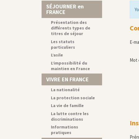
SÉJOURNER en
Yo
FRANCE
Présentation des
Co
différents types de
titres de séjour
Les statuts
E-ma
particuliers
L’asile
Mot 
L’impossibilité du
maintien en France
VIVRE EN FRANCE
La nationalité
La protection sociale
La vie de famille
La lutte contre les
discriminations
Ins
Informations
pratiques
Pré