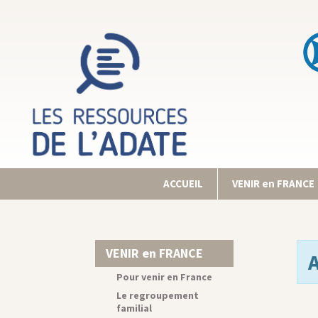
ACCUEIL
VENIR en FRANCE
VENIR en FRANCE
Pour venir en France
Le regroupement
familial