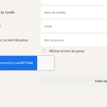
de famille
l
ez un mot de passe
Afficher le mot de passe
Créer u