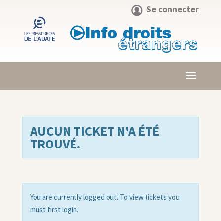
Se connecter
AUCUN TICKET N'A ÉTÉ
TROUVÉ.
You are currently logged out. To view tickets you
must first login.