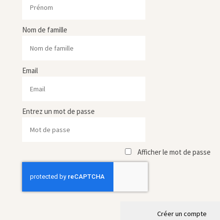
Nom de famille
Email
Entrez un mot de passe
Afficher le mot de passe
Créer un compte