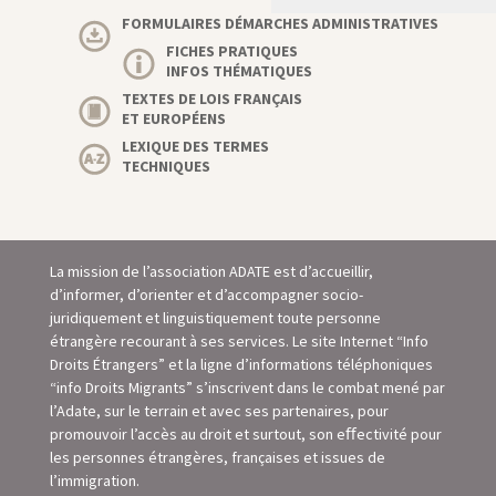
FORMULAIRES DÉMARCHES ADMINISTRATIVES
FICHES PRATIQUES
INFOS THÉMATIQUES
TEXTES DE LOIS FRANÇAIS
ET EUROPÉENS
LEXIQUE DES TERMES
TECHNIQUES
La mission de l’association ADATE est d’accueillir,
d’informer, d’orienter et d’accompagner socio-
juridiquement et linguistiquement toute personne
étrangère recourant à ses services. Le site Internet “Info
Droits Étrangers” et la ligne d’informations téléphoniques
“info Droits Migrants” s’inscrivent dans le combat mené par
l’Adate, sur le terrain et avec ses partenaires, pour
promouvoir l’accès au droit et surtout, son eﬀectivité pour
les personnes étrangères, françaises et issues de
l’immigration.