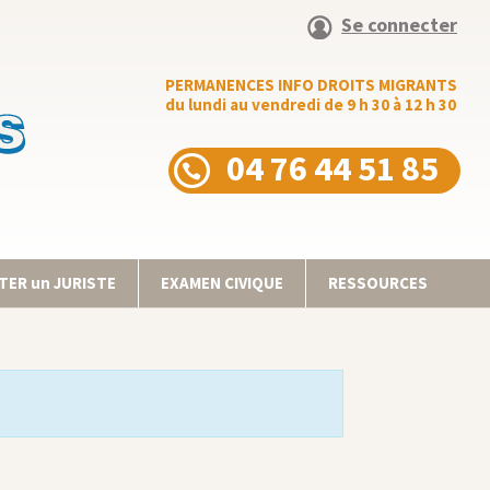
Se connecter
PERMANENCES INFO DROITS MIGRANTS
du lundi au vendredi de 9 h 30 à 12 h 30
04 76 44 51 85
ER un JURISTE
EXAMEN CIVIQUE
RESSOURCES