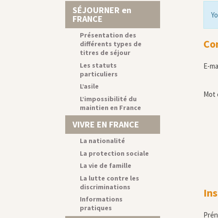
SÉJOURNER en
Yo
FRANCE
Présentation des
Co
différents types de
titres de séjour
Les statuts
E-ma
particuliers
L’asile
Mot 
L’impossibilité du
maintien en France
VIVRE EN FRANCE
La nationalité
La protection sociale
La vie de famille
La lutte contre les
discriminations
Ins
Informations
pratiques
Pré