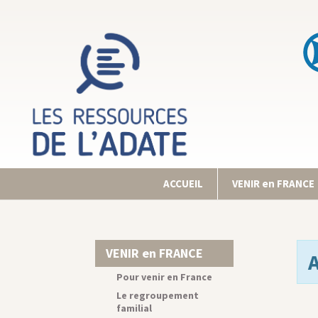
ACCUEIL
VENIR en FRANCE
VENIR en FRANCE
Pour venir en France
Le regroupement
familial