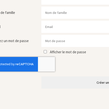
de famille
l
ez un mot de passe
Afficher le mot de passe
Créer u