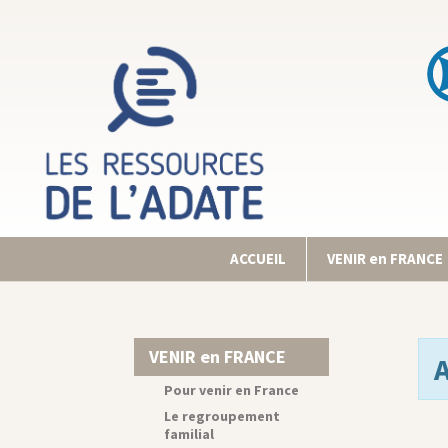
ACCUEIL
VENIR en FRANCE
VENIR en FRANCE
Pour venir en France
Le regroupement
familial