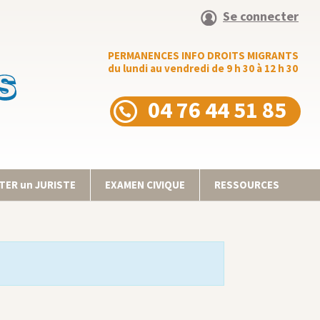
Se connecter
PERMANENCES INFO DROITS MIGRANTS
du lundi au vendredi de 9 h 30 à 12 h 30
04 76 44 51 85
ER un JURISTE
EXAMEN CIVIQUE
RESSOURCES