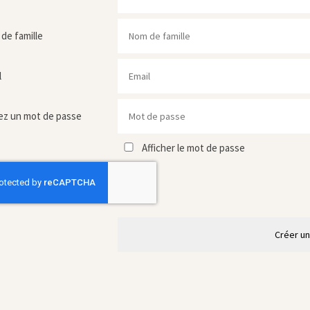
de famille
l
ez un mot de passe
Afficher le mot de passe
Créer u