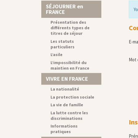
SÉJOURNER en
Yo
FRANCE
Présentation des
Co
différents types de
titres de séjour
Les statuts
E-ma
particuliers
L’asile
Mot 
L’impossibilité du
maintien en France
VIVRE EN FRANCE
La nationalité
La protection sociale
La vie de famille
La lutte contre les
discriminations
Ins
Informations
pratiques
Pré