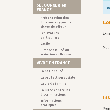
SÉJOURNER en
Yo
FRANCE
Présentation des
Co
différents types de
titres de séjour
Les statuts
E-ma
particuliers
L’asile
Mot 
L’impossibilité du
maintien en France
VIVRE EN FRANCE
La nationalité
La protection sociale
La vie de famille
La lutte contre les
discriminations
Ins
Informations
pratiques
Pré