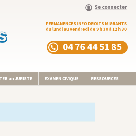
Se connecter
PERMANENCES INFO DROITS MIGRANTS
du lundi au vendredi de 9 h 30 à 12 h 30
04 76 44 51 85
ER un JURISTE
EXAMEN CIVIQUE
RESSOURCES