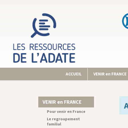
ACCUEIL
VENIR en FRANCE
VENIR en FRANCE
Pour venir en France
Le regroupement
familial