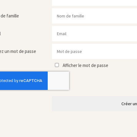
de famille
l
ez un mot de passe
Afficher le mot de passe
Créer u