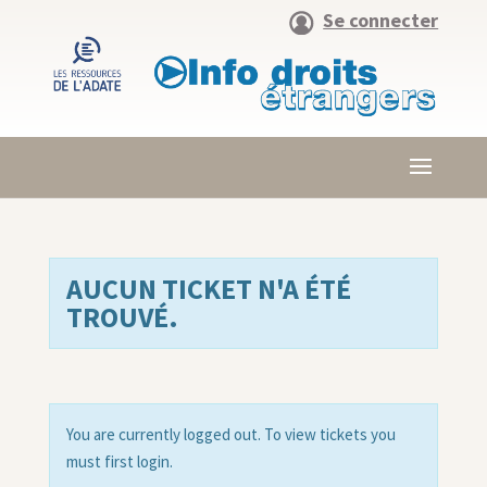
Se connecter
AUCUN TICKET N'A ÉTÉ
TROUVÉ.
You are currently logged out. To view tickets you
must first login.