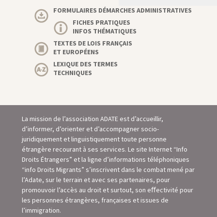
FORMULAIRES DÉMARCHES ADMINISTRATIVES
FICHES PRATIQUES
INFOS THÉMATIQUES
TEXTES DE LOIS FRANÇAIS
ET EUROPÉENS
LEXIQUE DES TERMES
TECHNIQUES
La mission de l’association ADATE est d’accueillir,
d’informer, d’orienter et d’accompagner socio-
juridiquement et linguistiquement toute personne
étrangère recourant à ses services. Le site Internet “Info
Droits Étrangers” et la ligne d’informations téléphoniques
“info Droits Migrants” s’inscrivent dans le combat mené par
l’Adate, sur le terrain et avec ses partenaires, pour
promouvoir l’accès au droit et surtout, son eﬀectivité pour
les personnes étrangères, françaises et issues de
l’immigration.