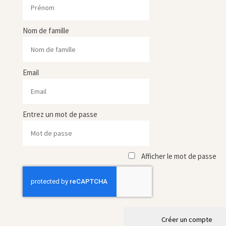
Nom de famille
Email
Entrez un mot de passe
Afficher le mot de passe
Créer un compte