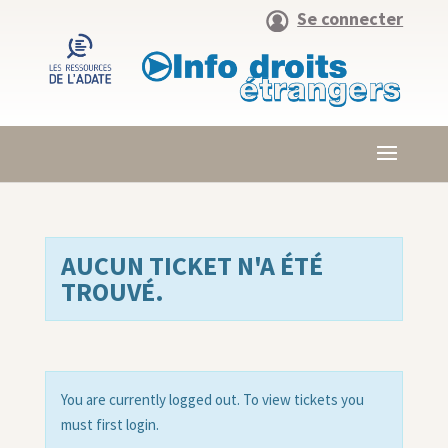
Se connecter
AUCUN TICKET N'A ÉTÉ
TROUVÉ.
You are currently logged out. To view tickets you
must first login.