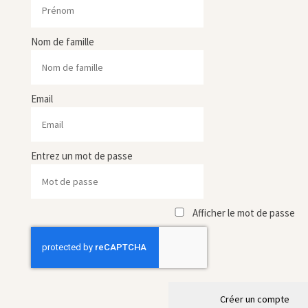
Nom de famille
Email
Entrez un mot de passe
Afficher le mot de passe
Créer un compte