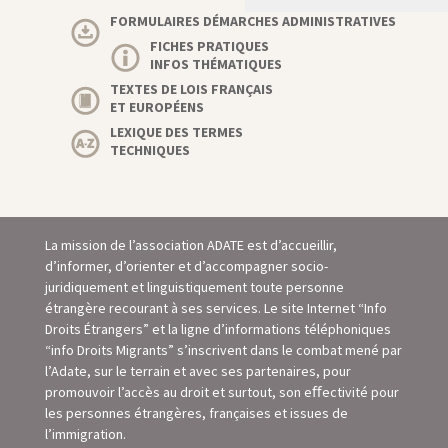
FORMULAIRES DÉMARCHES ADMINISTRATIVES
FICHES PRATIQUES
INFOS THÉMATIQUES
TEXTES DE LOIS FRANÇAIS
ET EUROPÉENS
LEXIQUE DES TERMES
TECHNIQUES
La mission de l’association ADATE est d’accueillir,
d’informer, d’orienter et d’accompagner socio-
juridiquement et linguistiquement toute personne
étrangère recourant à ses services. Le site Internet “Info
Droits Étrangers” et la ligne d’informations téléphoniques
“info Droits Migrants” s’inscrivent dans le combat mené par
l’Adate, sur le terrain et avec ses partenaires, pour
promouvoir l’accès au droit et surtout, son eﬀectivité pour
les personnes étrangères, françaises et issues de
l’immigration.