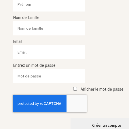
Nom de famille
Email
Entrez un mot de passe
Afficher le mot de passe
Créer un compte