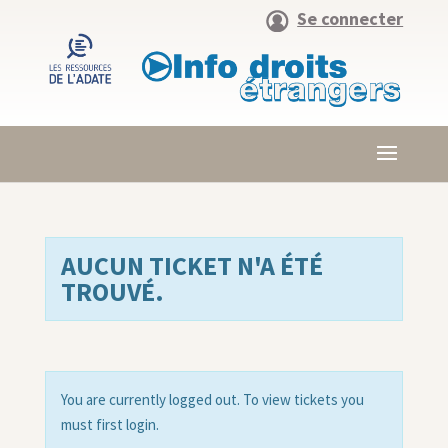
Se connecter
AUCUN TICKET N'A ÉTÉ
TROUVÉ.
You are currently logged out. To view tickets you
must first login.