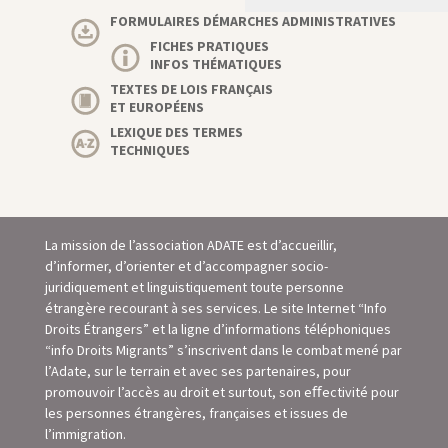
FORMULAIRES DÉMARCHES ADMINISTRATIVES
FICHES PRATIQUES
INFOS THÉMATIQUES
TEXTES DE LOIS FRANÇAIS
ET EUROPÉENS
LEXIQUE DES TERMES
TECHNIQUES
La mission de l’association ADATE est d’accueillir,
d’informer, d’orienter et d’accompagner socio-
juridiquement et linguistiquement toute personne
étrangère recourant à ses services. Le site Internet “Info
Droits Étrangers” et la ligne d’informations téléphoniques
“info Droits Migrants” s’inscrivent dans le combat mené par
l’Adate, sur le terrain et avec ses partenaires, pour
promouvoir l’accès au droit et surtout, son eﬀectivité pour
les personnes étrangères, françaises et issues de
l’immigration.