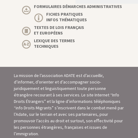
FORMULAIRES DÉMARCHES ADMINISTRATIVES
FICHES PRATIQUES
INFOS THÉMATIQUES
TEXTES DE LOIS FRANÇAIS
ET EUROPÉENS
LEXIQUE DES TERMES
TECHNIQUES
La mission de l’association ADATE est d’accueillir,
d’informer, d’orienter et d’accompagner socio-
juridiquement et linguistiquement toute personne
étrangère recourant à ses services. Le site Internet “Info
Droits Étrangers” et la ligne d’informations téléphoniques
“info Droits Migrants” s’inscrivent dans le combat mené par
l’Adate, sur le terrain et avec ses partenaires, pour
promouvoir l’accès au droit et surtout, son eﬀectivité pour
les personnes étrangères, françaises et issues de
l’immigration.