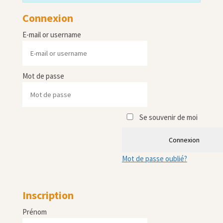
Connexion
E-mail or username
Mot de passe
Se souvenir de moi
Connexion
Mot de passe oublié?
Inscription
Prénom