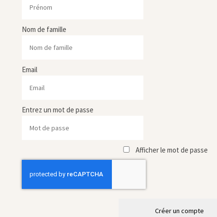
Nom de famille
Email
Entrez un mot de passe
Afficher le mot de passe
Créer un compte