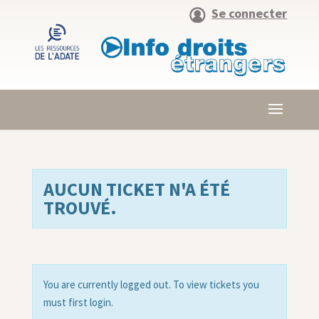
Se connecter
AUCUN TICKET N'A ÉTÉ
TROUVÉ.
You are currently logged out. To view tickets you
must first login.