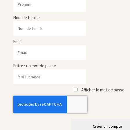
Nom de famille
Email
Entrez un mot de passe
Afficher le mot de passe
Créer un compte