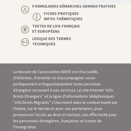
FORMULAIRES DÉMARCHES ADMINISTRATIVES
FICHES PRATIQUES
INFOS THÉMATIQUES
TEXTES DE LOIS FRANÇAIS
ET EUROPÉENS
LEXIQUE DES TERMES
TECHNIQUES
La mission de l’association ADATE est d’accueillir,
d’informer, d’orienter et d’accompagner socio-
juridiquement et linguistiquement toute personne
étrangère recourant à ses services. Le site Internet “Info
Droits Étrangers” et la ligne d’informations téléphoniques
“info Droits Migrants” s’inscrivent dans le combat mené par
l’Adate, sur le terrain et avec ses partenaires, pour
promouvoir l’accès au droit et surtout, son eﬀectivité pour
les personnes étrangères, françaises et issues de
l’immigration.