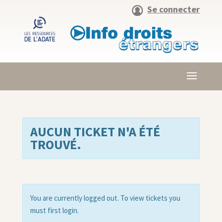
Se connecter
AUCUN TICKET N'A ÉTÉ
TROUVÉ.
You are currently logged out. To view tickets you
must first login.