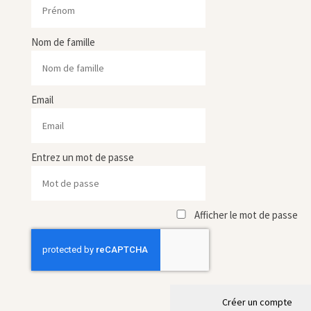
Nom de famille
Email
Entrez un mot de passe
Afficher le mot de passe
Créer un compte