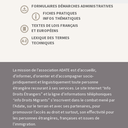
FORMULAIRES DÉMARCHES ADMINISTRATIVES
FICHES PRATIQUES
INFOS THÉMATIQUES
TEXTES DE LOIS FRANÇAIS
ET EUROPÉENS
LEXIQUE DES TERMES
TECHNIQUES
La mission de l’association ADATE est d’accueillir,
d’informer, d’orienter et d’accompagner socio-
juridiquement et linguistiquement toute personne
étrangère recourant à ses services. Le site Internet “Info
Droits Étrangers” et la ligne d’informations téléphoniques
“info Droits Migrants” s’inscrivent dans le combat mené par
l’Adate, sur le terrain et avec ses partenaires, pour
promouvoir l’accès au droit et surtout, son eﬀectivité pour
les personnes étrangères, françaises et issues de
l’immigration.