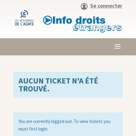
Se connecter
AUCUN TICKET N'A ÉTÉ
TROUVÉ.
You are currently logged out. To view tickets you
must first login.