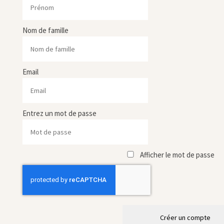
Nom de famille
Email
Entrez un mot de passe
Afficher le mot de passe
Créer un compte