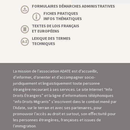
FORMULAIRES DÉMARCHES ADMINISTRATIVES
FICHES PRATIQUES
INFOS THÉMATIQUES
TEXTES DE LOIS FRANÇAIS
ET EUROPÉENS
LEXIQUE DES TERMES
TECHNIQUES
La mission de l’association ADATE est d’accueillir,
d’informer, d’orienter et d’accompagner socio-
juridiquement et linguistiquement toute personne
étrangère recourant à ses services. Le site Internet “Info
Droits Étrangers” et la ligne d’informations téléphoniques
“info Droits Migrants” s’inscrivent dans le combat mené par
l’Adate, sur le terrain et avec ses partenaires, pour
promouvoir l’accès au droit et surtout, son eﬀectivité pour
les personnes étrangères, françaises et issues de
l’immigration.