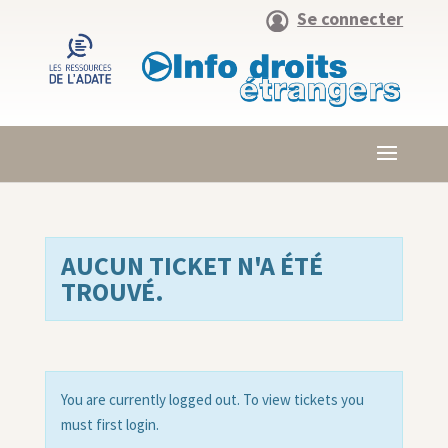
Se connecter
AUCUN TICKET N'A ÉTÉ
TROUVÉ.
You are currently logged out. To view tickets you
must first login.