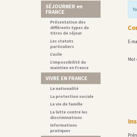
SÉJOURNER en
Yo
FRANCE
Présentation des
Co
différents types de
titres de séjour
Les statuts
E-ma
particuliers
L’asile
Mot 
L’impossibilité du
maintien en France
VIVRE EN FRANCE
La nationalité
La protection sociale
La vie de famille
La lutte contre les
discriminations
Ins
Informations
pratiques
Pré