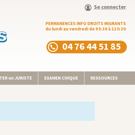
Se connecter
PERMANENCES INFO DROITS MIGRANTS
du lundi au vendredi de 9 h 30 à 12 h 30
04 76 44 51 85
ER un JURISTE
EXAMEN CIVIQUE
RESSOURCES