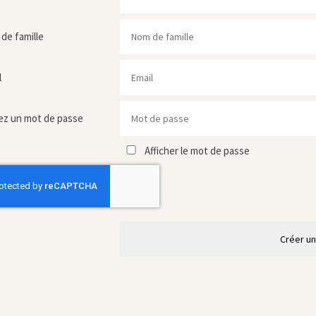
de famille
l
ez un mot de passe
Afficher le mot de passe
Créer u