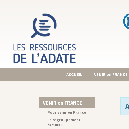
ACCUEIL
VENIR en FRANCE
VENIR en FRANCE
Pour venir en France
Le regroupement
familial