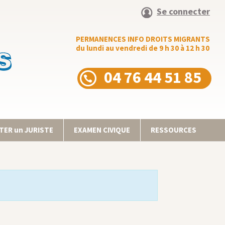
Se connecter
PERMANENCES INFO DROITS MIGRANTS
du lundi au vendredi de 9 h 30 à 12 h 30
04 76 44 51 85
ER un JURISTE
EXAMEN CIVIQUE
RESSOURCES