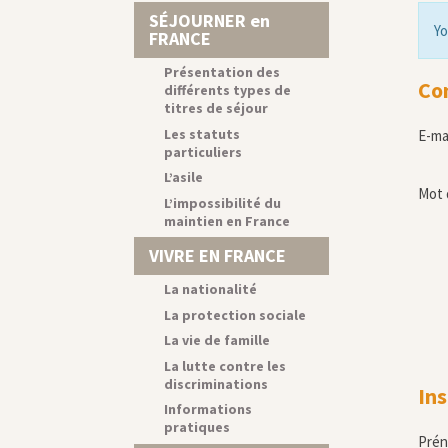
SÉJOURNER en
Yo
FRANCE
Présentation des
Co
différents types de
titres de séjour
Les statuts
E-ma
particuliers
L’asile
Mot 
L’impossibilité du
maintien en France
VIVRE EN FRANCE
La nationalité
La protection sociale
La vie de famille
La lutte contre les
discriminations
Ins
Informations
pratiques
Pré