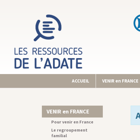
ACCUEIL
VENIR en FRANCE
VENIR en FRANCE
Pour venir en France
Le regroupement
familial