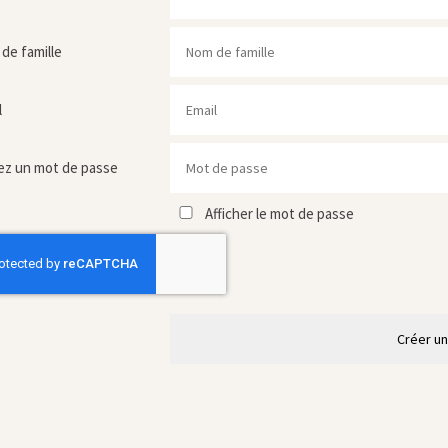
de famille
l
ez un mot de passe
Afficher le mot de passe
Créer u