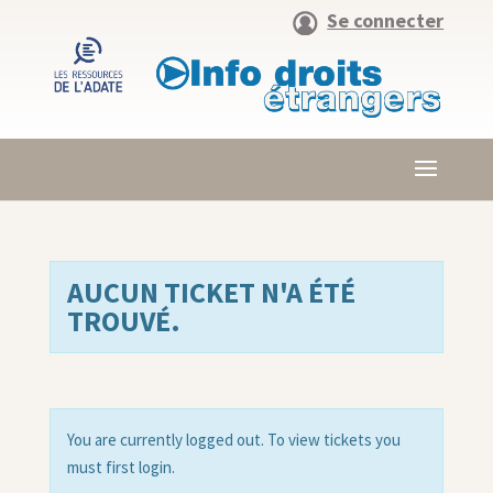
Se connecter
AUCUN TICKET N'A ÉTÉ
TROUVÉ.
You are currently logged out. To view tickets you
must first login.