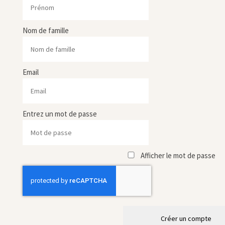
Nom de famille
Email
Entrez un mot de passe
Afficher le mot de passe
Créer un compte