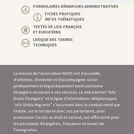
FORMULAIRES DÉMARCHES ADMINISTRATIVES
FICHES PRATIQUES
INFOS THÉMATIQUES
TEXTES DE LOIS FRANÇAIS
ET EUROPÉENS
LEXIQUE DES TERMES
TECHNIQUES
La mission de l’association ADATE est d’accueillir,
d’informer, d’orienter et d’accompagner socio-
juridiquement et linguistiquement toute personne
étrangère recourant à ses services. Le site Internet “Info
Droits Étrangers” et la ligne d’informations téléphoniques
“info Droits Migrants” s’inscrivent dans le combat mené par
l’Adate, sur le terrain et avec ses partenaires, pour
promouvoir l’accès au droit et surtout, son eﬀectivité pour
les personnes étrangères, françaises et issues de
l’immigration.