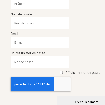
Nom de famille
Email
Entrez un mot de passe
Afficher le mot de passe
Créer un compte