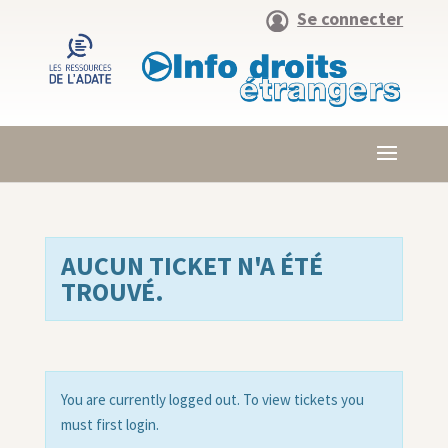
Se connecter
AUCUN TICKET N'A ÉTÉ
TROUVÉ.
You are currently logged out. To view tickets you
must first login.