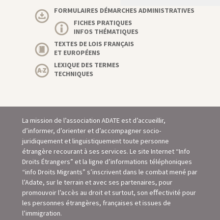
FORMULAIRES DÉMARCHES ADMINISTRATIVES
FICHES PRATIQUES
INFOS THÉMATIQUES
TEXTES DE LOIS FRANÇAIS
ET EUROPÉENS
LEXIQUE DES TERMES
TECHNIQUES
La mission de l’association ADATE est d’accueillir,
d’informer, d’orienter et d’accompagner socio-
juridiquement et linguistiquement toute personne
étrangère recourant à ses services. Le site Internet “Info
Droits Étrangers” et la ligne d’informations téléphoniques
“info Droits Migrants” s’inscrivent dans le combat mené par
l’Adate, sur le terrain et avec ses partenaires, pour
promouvoir l’accès au droit et surtout, son eﬀectivité pour
les personnes étrangères, françaises et issues de
l’immigration.