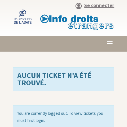
Se connecter
AUCUN TICKET N'A ÉTÉ
TROUVÉ.
You are currently logged out. To view tickets you
must first login.