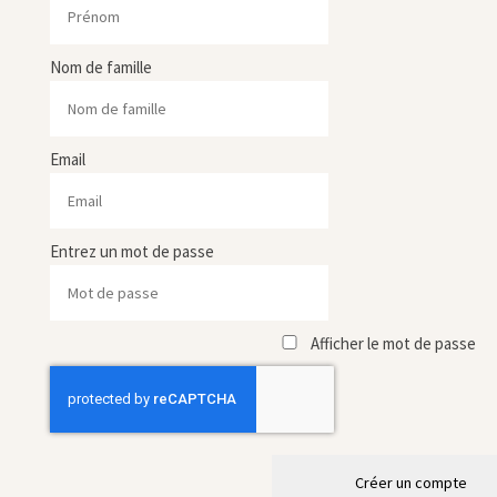
Nom de famille
Email
Entrez un mot de passe
Afficher le mot de passe
Créer un compte