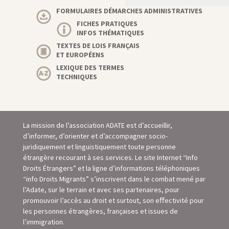
FORMULAIRES DÉMARCHES ADMINISTRATIVES
FICHES PRATIQUES
INFOS THÉMATIQUES
TEXTES DE LOIS FRANÇAIS
ET EUROPÉENS
LEXIQUE DES TERMES
TECHNIQUES
La mission de l’association ADATE est d’accueillir,
d’informer, d’orienter et d’accompagner socio-
juridiquement et linguistiquement toute personne
étrangère recourant à ses services. Le site Internet “Info
Droits Étrangers” et la ligne d’informations téléphoniques
“info Droits Migrants” s’inscrivent dans le combat mené par
l’Adate, sur le terrain et avec ses partenaires, pour
promouvoir l’accès au droit et surtout, son eﬀectivité pour
les personnes étrangères, françaises et issues de
l’immigration.