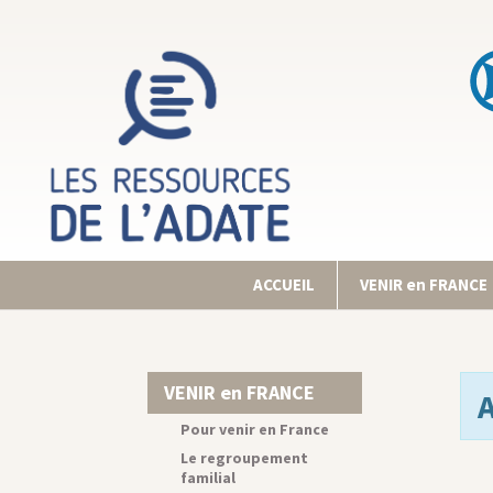
ACCUEIL
VENIR en FRANCE
VENIR en FRANCE
Pour venir en France
Le regroupement
familial