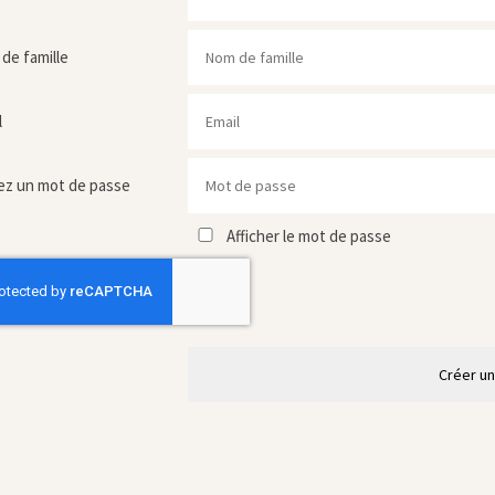
de famille
l
ez un mot de passe
Afficher le mot de passe
Créer u