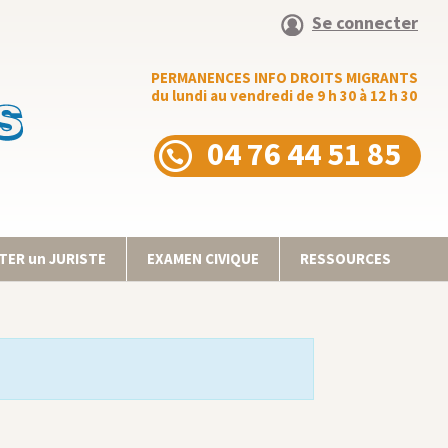
Se connecter
PERMANENCES INFO DROITS MIGRANTS
du lundi au vendredi de 9 h 30 à 12 h 30
04 76 44 51 85
ER un JURISTE
EXAMEN CIVIQUE
RESSOURCES