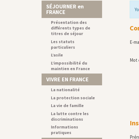
SÉJOURNER en
Yo
FRANCE
Présentation des
Co
différents types de
titres de séjour
Les statuts
E-ma
particuliers
L’asile
Mot 
L’impossibilité du
maintien en France
VIVRE EN FRANCE
La nationalité
La protection sociale
La vie de famille
La lutte contre les
discriminations
Ins
Informations
pratiques
Pré