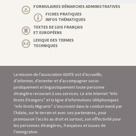
FORMULAIRES DÉMARCHES ADMINISTRATIVES
FICHES PRATIQUES
INFOS THÉMATIQUES
TEXTES DE LOIS FRANÇAIS
ET EUROPÉENS
LEXIQUE DES TERMES
TECHNIQUES
La mission de l’association ADATE est d’accueillir,
d’informer, d’orienter et d’accompagner socio-
juridiquement et linguistiquement toute personne
étrangère recourant à ses services. Le site Internet “Info
Droits Étrangers” et la ligne d’informations téléphoniques
“info Droits Migrants” s’inscrivent dans le combat mené par
l’Adate, sur le terrain et avec ses partenaires, pour
promouvoir l’accès au droit et surtout, son eﬀectivité pour
les personnes étrangères, françaises et issues de
l’immigration.