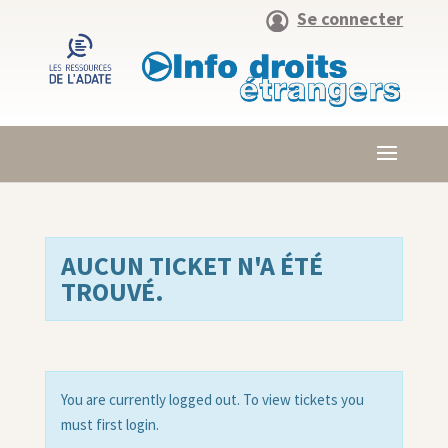
Se connecter
AUCUN TICKET N'A ÉTÉ
TROUVÉ.
You are currently logged out. To view tickets you
must first login.