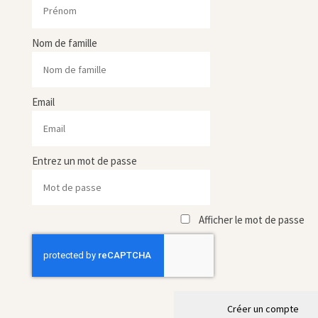
Nom de famille
Email
Entrez un mot de passe
Afficher le mot de passe
Créer un compte