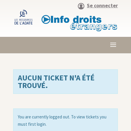
Se connecter
AUCUN TICKET N'A ÉTÉ
TROUVÉ.
You are currently logged out. To view tickets you
must first login.