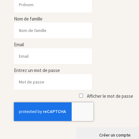
Nom de famille
Email
Entrez un mot de passe
Afficher le mot de passe
Créer un compte