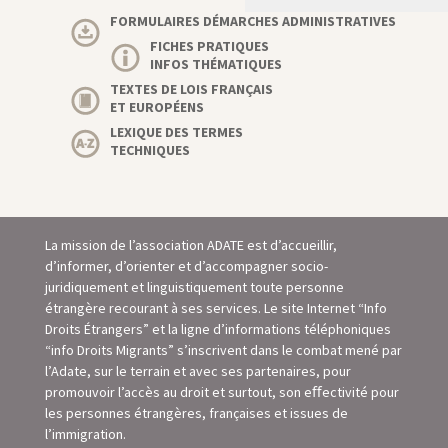
FORMULAIRES DÉMARCHES ADMINISTRATIVES
FICHES PRATIQUES
INFOS THÉMATIQUES
TEXTES DE LOIS FRANÇAIS
ET EUROPÉENS
LEXIQUE DES TERMES
TECHNIQUES
La mission de l’association ADATE est d’accueillir,
d’informer, d’orienter et d’accompagner socio-
juridiquement et linguistiquement toute personne
étrangère recourant à ses services. Le site Internet “Info
Droits Étrangers” et la ligne d’informations téléphoniques
“info Droits Migrants” s’inscrivent dans le combat mené par
l’Adate, sur le terrain et avec ses partenaires, pour
promouvoir l’accès au droit et surtout, son eﬀectivité pour
les personnes étrangères, françaises et issues de
l’immigration.