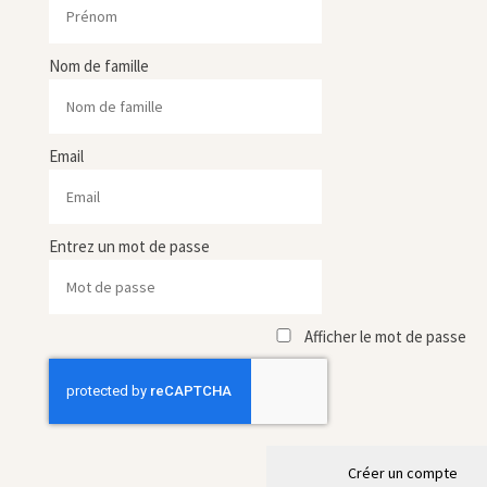
Nom de famille
Email
Entrez un mot de passe
Afficher le mot de passe
Créer un compte