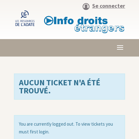
Se connecter
AUCUN TICKET N'A ÉTÉ
TROUVÉ.
You are currently logged out. To view tickets you
must first login.