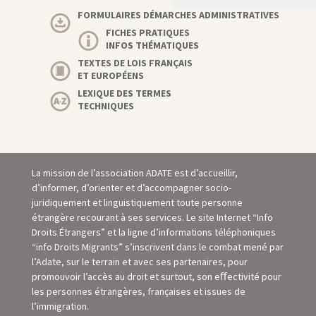
FORMULAIRES DÉMARCHES ADMINISTRATIVES
FICHES PRATIQUES
INFOS THÉMATIQUES
TEXTES DE LOIS FRANÇAIS
ET EUROPÉENS
LEXIQUE DES TERMES
TECHNIQUES
La mission de l’association ADATE est d’accueillir,
d’informer, d’orienter et d’accompagner socio-
juridiquement et linguistiquement toute personne
étrangère recourant à ses services. Le site Internet “Info
Droits Étrangers” et la ligne d’informations téléphoniques
“info Droits Migrants” s’inscrivent dans le combat mené par
l’Adate, sur le terrain et avec ses partenaires, pour
promouvoir l’accès au droit et surtout, son eﬀectivité pour
les personnes étrangères, françaises et issues de
l’immigration.