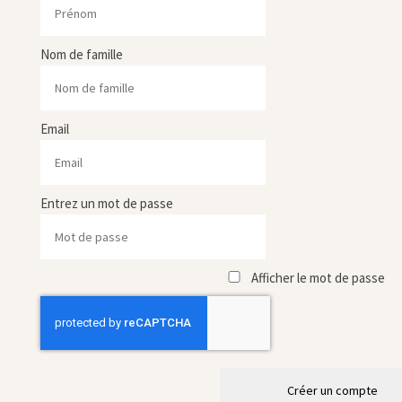
Nom de famille
Email
Entrez un mot de passe
Afficher le mot de passe
Créer un compte