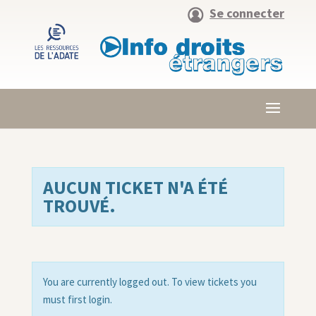
Se connecter
AUCUN TICKET N'A ÉTÉ
TROUVÉ.
You are currently logged out. To view tickets you
must first login.