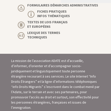
FORMULAIRES DÉMARCHES ADMINISTRATIVES
FICHES PRATIQUES
INFOS THÉMATIQUES
TEXTES DE LOIS FRANÇAIS
ET EUROPÉENS
LEXIQUE DES TERMES
TECHNIQUES
La mission de l’association ADATE est d’accueillir,
d’informer, d’orienter et d’accompagner socio-
juridiquement et linguistiquement toute personne
étrangère recourant à ses services. Le site Internet “Info
Droits Étrangers” et la ligne d’informations téléphoniques
“info Droits Migrants” s’inscrivent dans le combat mené par
l’Adate, sur le terrain et avec ses partenaires, pour
promouvoir l’accès au droit et surtout, son eﬀectivité pour
les personnes étrangères, françaises et issues de
l’immigration.