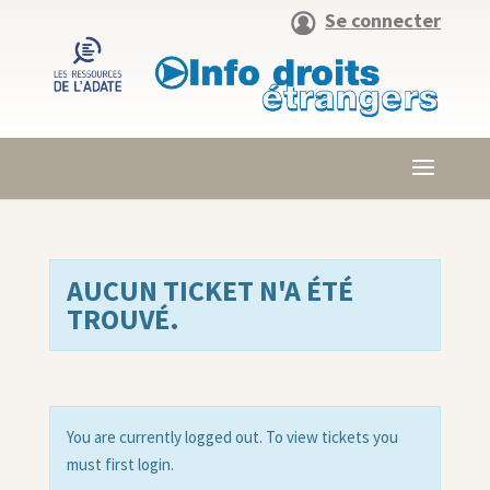
Se connecter
AUCUN TICKET N'A ÉTÉ
TROUVÉ.
You are currently logged out. To view tickets you
must first login.