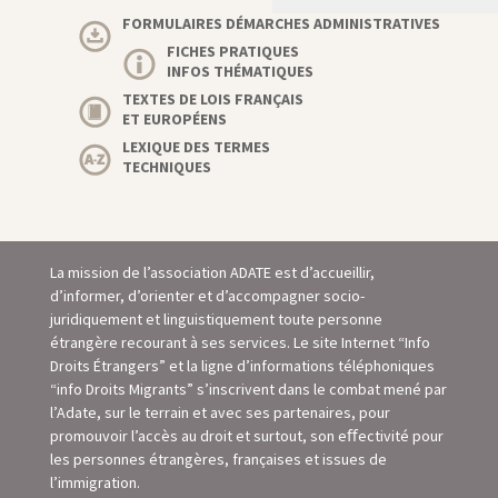
FORMULAIRES DÉMARCHES ADMINISTRATIVES
FICHES PRATIQUES
INFOS THÉMATIQUES
TEXTES DE LOIS FRANÇAIS
ET EUROPÉENS
LEXIQUE DES TERMES
TECHNIQUES
La mission de l’association ADATE est d’accueillir,
d’informer, d’orienter et d’accompagner socio-
juridiquement et linguistiquement toute personne
étrangère recourant à ses services. Le site Internet “Info
Droits Étrangers” et la ligne d’informations téléphoniques
“info Droits Migrants” s’inscrivent dans le combat mené par
l’Adate, sur le terrain et avec ses partenaires, pour
promouvoir l’accès au droit et surtout, son eﬀectivité pour
les personnes étrangères, françaises et issues de
l’immigration.