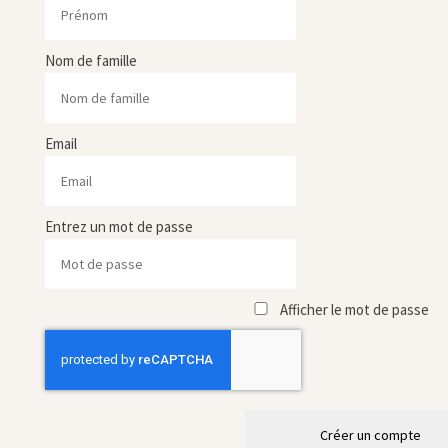
Nom de famille
Email
Entrez un mot de passe
Afficher le mot de passe
Créer un compte