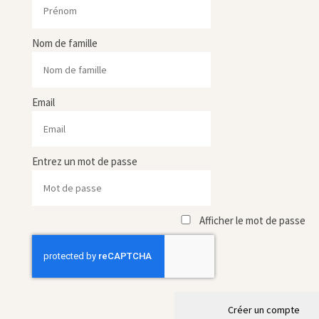
Nom de famille
Email
Entrez un mot de passe
Afficher le mot de passe
Créer un compte