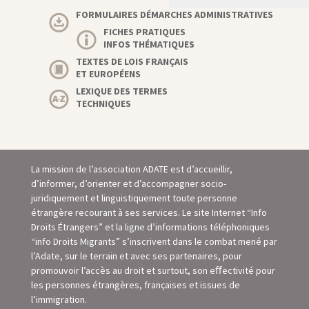
FORMULAIRES DÉMARCHES ADMINISTRATIVES
FICHES PRATIQUES
INFOS THÉMATIQUES
TEXTES DE LOIS FRANÇAIS
ET EUROPÉENS
LEXIQUE DES TERMES
TECHNIQUES
La mission de l’association ADATE est d’accueillir,
d’informer, d’orienter et d’accompagner socio-
juridiquement et linguistiquement toute personne
étrangère recourant à ses services. Le site Internet “Info
Droits Étrangers” et la ligne d’informations téléphoniques
“info Droits Migrants” s’inscrivent dans le combat mené par
l’Adate, sur le terrain et avec ses partenaires, pour
promouvoir l’accès au droit et surtout, son eﬀectivité pour
les personnes étrangères, françaises et issues de
l’immigration.