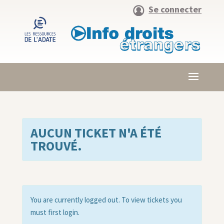
Se connecter
AUCUN TICKET N'A ÉTÉ
TROUVÉ.
You are currently logged out. To view tickets you
must first login.