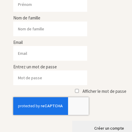
Nom de famille
Email
Entrez un mot de passe
Afficher le mot de passe
Créer un compte