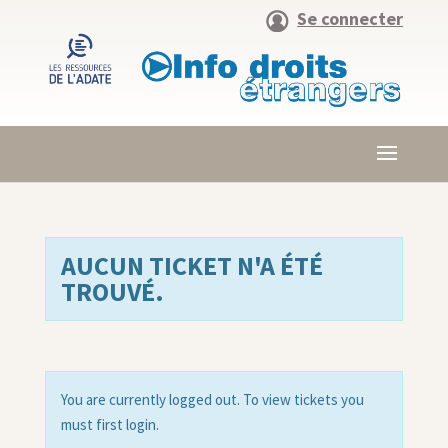
Se connecter
AUCUN TICKET N'A ÉTÉ
TROUVÉ.
You are currently logged out. To view tickets you
must first login.