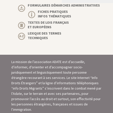
FORMULAIRES DÉMARCHES ADMINISTRATIVES
FICHES PRATIQUES
INFOS THÉMATIQUES
TEXTES DE LOIS FRANÇAIS
ET EUROPÉENS
LEXIQUE DES TERMES
TECHNIQUES
La mission de l’association ADATE est d’accueillir,
d’informer, d’orienter et d’accompagner socio-
juridiquement et linguistiquement toute personne
étrangère recourant à ses services. Le site Internet “Info
Droits Étrangers” et la ligne d’informations téléphoniques
“info Droits Migrants” s’inscrivent dans le combat mené par
l’Adate, sur le terrain et avec ses partenaires, pour
promouvoir l’accès au droit et surtout, son eﬀectivité pour
les personnes étrangères, françaises et issues de
l’immigration.