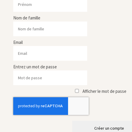
Nom de famille
Email
Entrez un mot de passe
Afficher le mot de passe
Créer un compte