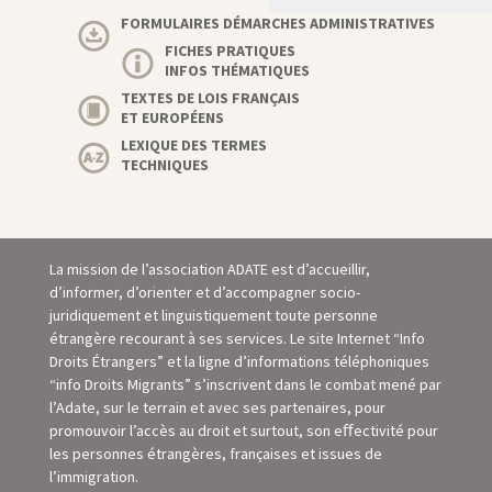
FORMULAIRES DÉMARCHES ADMINISTRATIVES
FICHES PRATIQUES
INFOS THÉMATIQUES
TEXTES DE LOIS FRANÇAIS
ET EUROPÉENS
LEXIQUE DES TERMES
TECHNIQUES
La mission de l’association ADATE est d’accueillir,
d’informer, d’orienter et d’accompagner socio-
juridiquement et linguistiquement toute personne
étrangère recourant à ses services. Le site Internet “Info
Droits Étrangers” et la ligne d’informations téléphoniques
“info Droits Migrants” s’inscrivent dans le combat mené par
l’Adate, sur le terrain et avec ses partenaires, pour
promouvoir l’accès au droit et surtout, son eﬀectivité pour
les personnes étrangères, françaises et issues de
l’immigration.