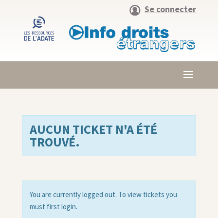
Se connecter
AUCUN TICKET N'A ÉTÉ
TROUVÉ.
You are currently logged out. To view tickets you
must first login.