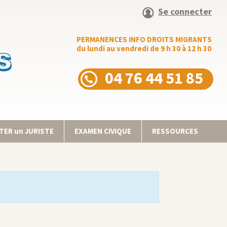
Se connecter
PERMANENCES INFO DROITS MIGRANTS
du lundi au vendredi de 9 h 30 à 12 h 30
04 76 44 51 85
ER un JURISTE
EXAMEN CIVIQUE
RESSOURCES