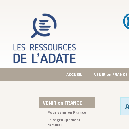
ACCUEIL
VENIR en FRANCE
VENIR en FRANCE
Pour venir en France
Le regroupement
familial