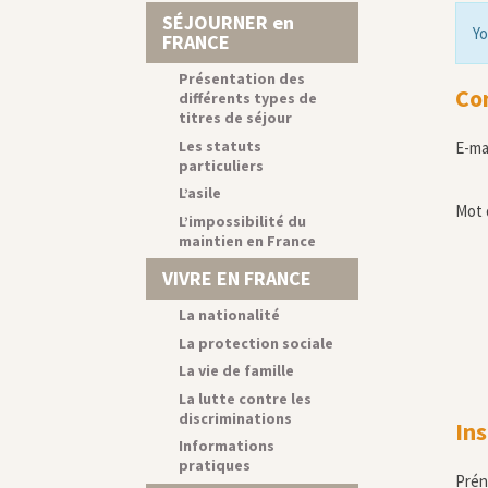
SÉJOURNER en
Yo
FRANCE
Présentation des
Co
différents types de
titres de séjour
Les statuts
E-ma
particuliers
L’asile
Mot 
L’impossibilité du
maintien en France
VIVRE EN FRANCE
La nationalité
La protection sociale
La vie de famille
La lutte contre les
discriminations
Ins
Informations
pratiques
Pré