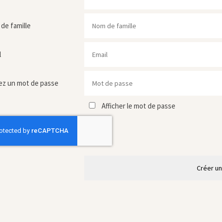
de famille
l
ez un mot de passe
Afficher le mot de passe
Créer u