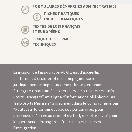
FORMULAIRES DÉMARCHES ADMINISTRATIVES
FICHES PRATIQUES
INFOS THÉMATIQUES
TEXTES DE LOIS FRANÇAIS
ET EUROPÉENS
LEXIQUE DES TERMES
TECHNIQUES
La mission de l’association ADATE est d’accueillir,
d’informer, d’orienter et d’accompagner socio-
juridiquement et linguistiquement toute personne
étrangère recourant à ses services. Le site Internet “Info
Droits Étrangers” et la ligne d’informations téléphoniques
“info Droits Migrants” s’inscrivent dans le combat mené par
l’Adate, sur le terrain et avec ses partenaires, pour
promouvoir l’accès au droit et surtout, son eﬀectivité pour
les personnes étrangères, françaises et issues de
l’immigration.