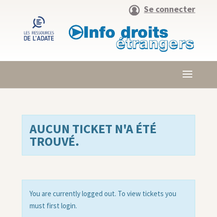
Se connecter
AUCUN TICKET N'A ÉTÉ
TROUVÉ.
You are currently logged out. To view tickets you
must first login.