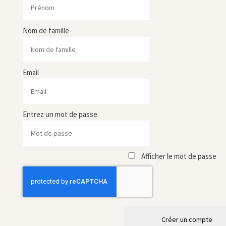
Nom de famille
Email
Entrez un mot de passe
Afficher le mot de passe
Créer un compte