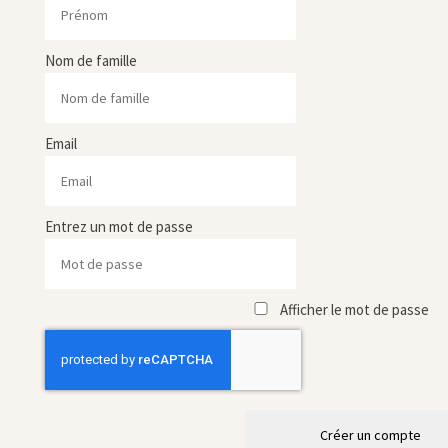
Nom de famille
Email
Entrez un mot de passe
Afficher le mot de passe
Créer un compte