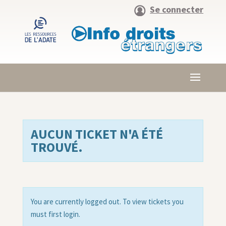
Se connecter
AUCUN TICKET N'A ÉTÉ
TROUVÉ.
You are currently logged out. To view tickets you
must first login.