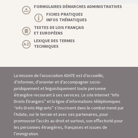
FORMULAIRES DÉMARCHES ADMINISTRATIVES
FICHES PRATIQUES
INFOS THÉMATIQUES
TEXTES DE LOIS FRANÇAIS
ET EUROPÉENS
LEXIQUE DES TERMES
TECHNIQUES
La mission de l’association ADATE est d’accueillir,
d’informer, d’orienter et d’accompagner socio-
juridiquement et linguistiquement toute personne
étrangère recourant à ses services. Le site Internet “Info
Droits Étrangers” et la ligne d’informations téléphoniques
“info Droits Migrants” s’inscrivent dans le combat mené par
l’Adate, sur le terrain et avec ses partenaires, pour
promouvoir l’accès au droit et surtout, son eﬀectivité pour
les personnes étrangères, françaises et issues de
l’immigration.