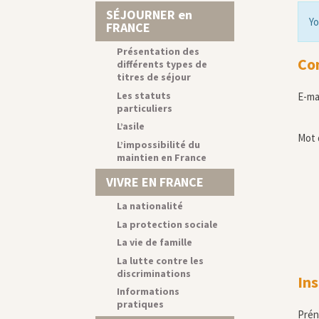
SÉJOURNER en
Yo
FRANCE
Présentation des
Co
différents types de
titres de séjour
Les statuts
E-ma
particuliers
L’asile
Mot 
L’impossibilité du
maintien en France
VIVRE EN FRANCE
La nationalité
La protection sociale
La vie de famille
La lutte contre les
discriminations
Ins
Informations
pratiques
Pré