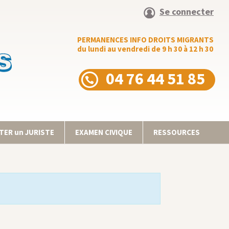
Se connecter
PERMANENCES INFO DROITS MIGRANTS
du lundi au vendredi de 9 h 30 à 12 h 30
04 76 44 51 85
ER un JURISTE
EXAMEN CIVIQUE
RESSOURCES