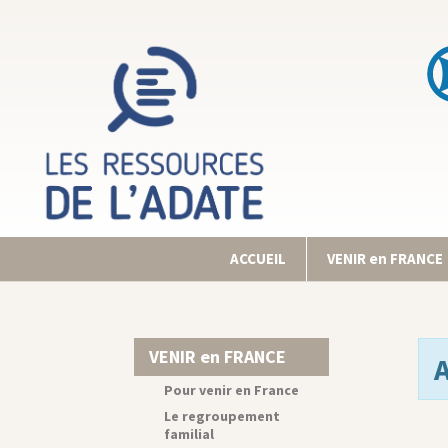
ACCUEIL
VENIR en FRANCE
VENIR en FRANCE
Pour venir en France
Le regroupement
familial