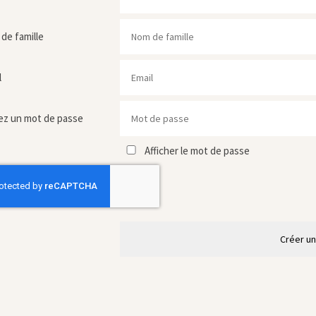
de famille
l
ez un mot de passe
Afficher le mot de passe
Créer u