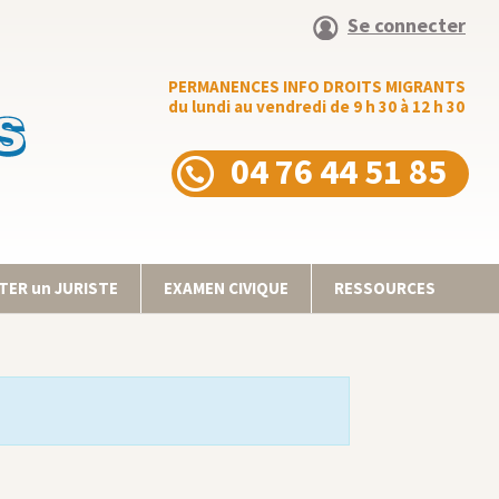
Se connecter
PERMANENCES INFO DROITS MIGRANTS
du lundi au vendredi de 9 h 30 à 12 h 30
04 76 44 51 85
ER un JURISTE
EXAMEN CIVIQUE
RESSOURCES