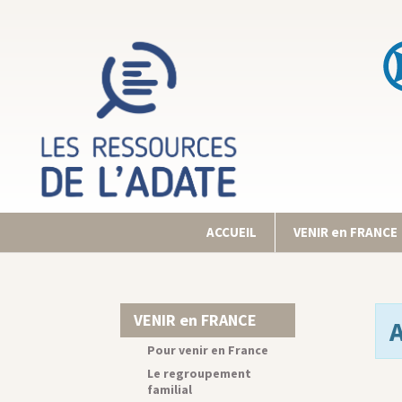
ACCUEIL
VENIR en FRANCE
VENIR en FRANCE
Pour venir en France
Le regroupement
familial