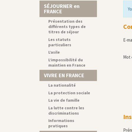
SÉJOURNER en
Yo
FRANCE
Présentation des
Co
différents types de
titres de séjour
Les statuts
E-ma
particuliers
L’asile
Mot 
L’impossibilité du
maintien en France
VIVRE EN FRANCE
La nationalité
La protection sociale
La vie de famille
La lutte contre les
discriminations
Ins
Informations
pratiques
Pré