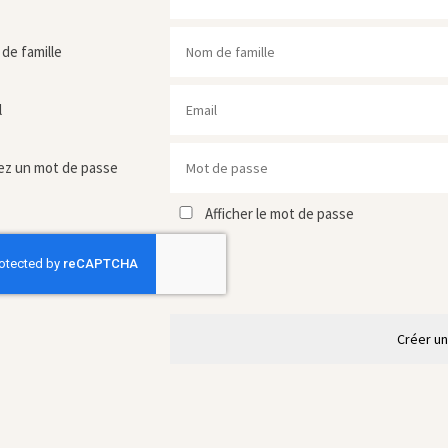
de famille
l
ez un mot de passe
Afficher le mot de passe
Créer u