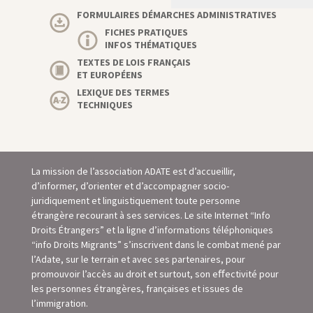
FORMULAIRES DÉMARCHES ADMINISTRATIVES
FICHES PRATIQUES
INFOS THÉMATIQUES
TEXTES DE LOIS FRANÇAIS
ET EUROPÉENS
LEXIQUE DES TERMES
TECHNIQUES
La mission de l’association ADATE est d’accueillir,
d’informer, d’orienter et d’accompagner socio-
juridiquement et linguistiquement toute personne
étrangère recourant à ses services. Le site Internet “Info
Droits Étrangers” et la ligne d’informations téléphoniques
“info Droits Migrants” s’inscrivent dans le combat mené par
l’Adate, sur le terrain et avec ses partenaires, pour
promouvoir l’accès au droit et surtout, son eﬀectivité pour
les personnes étrangères, françaises et issues de
l’immigration.