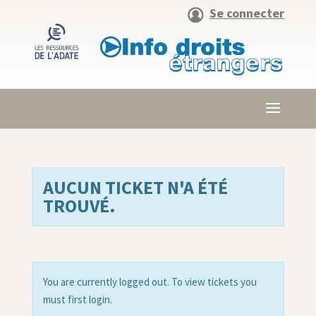
Se connecter
AUCUN TICKET N'A ÉTÉ
TROUVÉ.
You are currently logged out. To view tickets you
must first login.