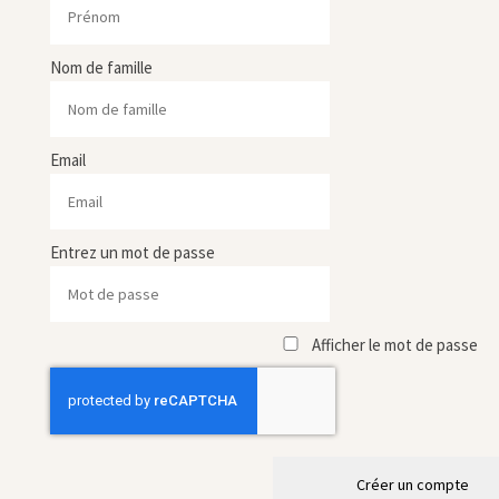
Nom de famille
Email
Entrez un mot de passe
Afficher le mot de passe
Créer un compte