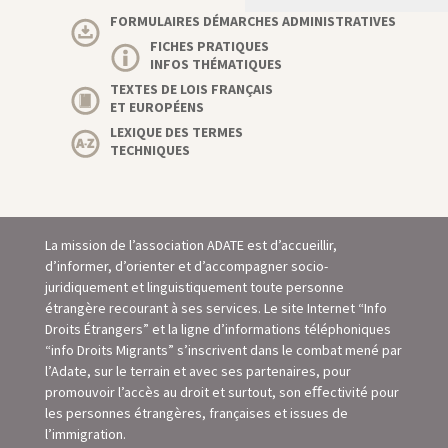
FORMULAIRES DÉMARCHES ADMINISTRATIVES
FICHES PRATIQUES
INFOS THÉMATIQUES
TEXTES DE LOIS FRANÇAIS
ET EUROPÉENS
LEXIQUE DES TERMES
TECHNIQUES
La mission de l’association ADATE est d’accueillir,
d’informer, d’orienter et d’accompagner socio-
juridiquement et linguistiquement toute personne
étrangère recourant à ses services. Le site Internet “Info
Droits Étrangers” et la ligne d’informations téléphoniques
“info Droits Migrants” s’inscrivent dans le combat mené par
l’Adate, sur le terrain et avec ses partenaires, pour
promouvoir l’accès au droit et surtout, son eﬀectivité pour
les personnes étrangères, françaises et issues de
l’immigration.