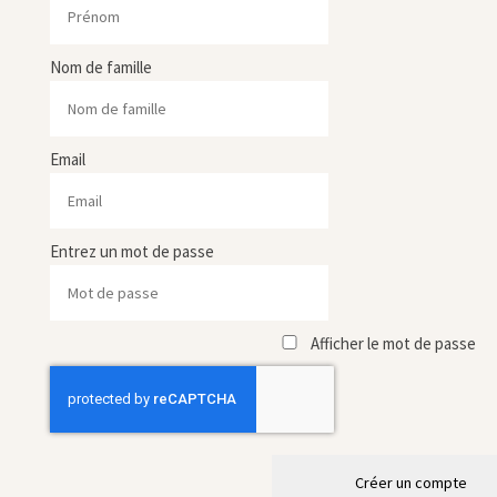
Nom de famille
Email
Entrez un mot de passe
Afficher le mot de passe
Créer un compte