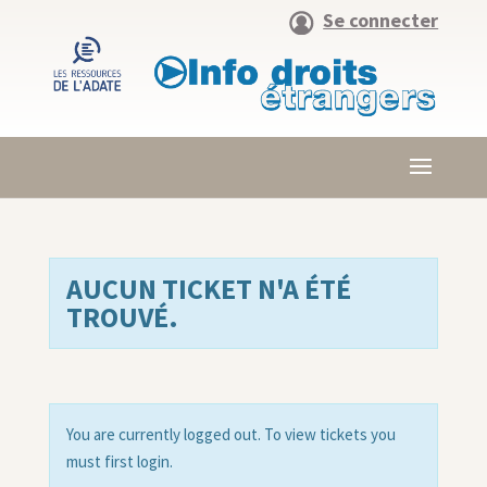
Se connecter
AUCUN TICKET N'A ÉTÉ
TROUVÉ.
You are currently logged out. To view tickets you
must first login.