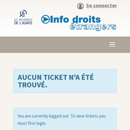
Se connecter
AUCUN TICKET N'A ÉTÉ
TROUVÉ.
You are currently logged out. To view tickets you
must first login.