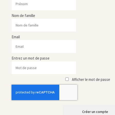
Nom de famille
Email
Entrez un mot de passe
Afficher le mot de passe
Créer un compte