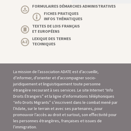
FORMULAIRES DÉMARCHES ADMINISTRATIVES
FICHES PRATIQUES
INFOS THÉMATIQUES
TEXTES DE LOIS FRANÇAIS
ET EUROPÉENS
LEXIQUE DES TERMES
TECHNIQUES
La mission de l’association ADATE est d’accueillir,
d’informer, d’orienter et d’accompagner socio-
juridiquement et linguistiquement toute personne
étrangère recourant à ses services. Le site Internet “Info
Droits Étrangers” et la ligne d’informations téléphoniques
“info Droits Migrants” s’inscrivent dans le combat mené par
l’Adate, sur le terrain et avec ses partenaires, pour
promouvoir l’accès au droit et surtout, son eﬀectivité pour
les personnes étrangères, françaises et issues de
l’immigration.