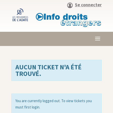
Se connecter
AUCUN TICKET N'A ÉTÉ
TROUVÉ.
You are currently logged out. To view tickets you
must first login.