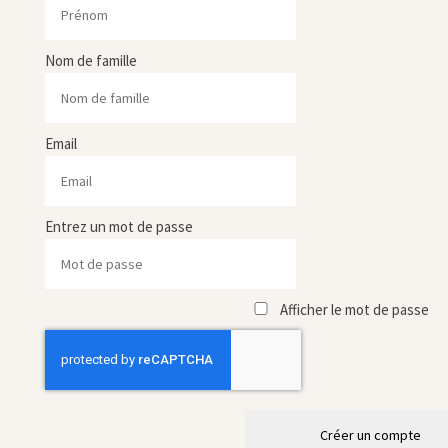
Nom de famille
Email
Entrez un mot de passe
Afficher le mot de passe
Créer un compte