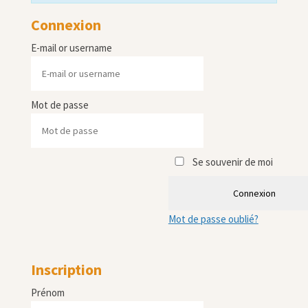
Connexion
E-mail or username
Mot de passe
Se souvenir de moi
Connexion
Mot de passe oublié?
Inscription
Prénom