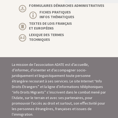
FORMULAIRES DÉMARCHES ADMINISTRATIVES
FICHES PRATIQUES
INFOS THÉMATIQUES
TEXTES DE LOIS FRANÇAIS
ET EUROPÉENS
LEXIQUE DES TERMES
TECHNIQUES
La mission de l’association ADATE est d’accueillir,
d’informer, d’orienter et d’accompagner socio-
juridiquement et linguistiquement toute personne
étrangère recourant à ses services. Le site Internet “Info
Droits Étrangers” et la ligne d’informations téléphoniques
“info Droits Migrants” s’inscrivent dans le combat mené par
l’Adate, sur le terrain et avec ses partenaires, pour
promouvoir l’accès au droit et surtout, son eﬀectivité pour
les personnes étrangères, françaises et issues de
l’immigration.