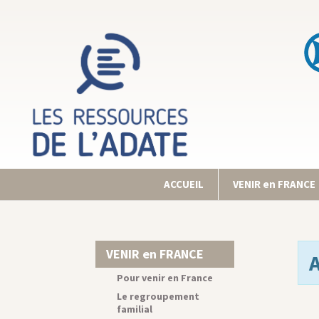
ACCUEIL
VENIR en FRANCE
VENIR en FRANCE
Pour venir en France
Le regroupement
familial