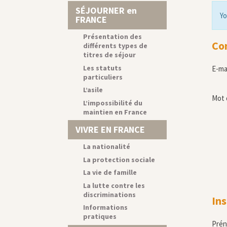
SÉJOURNER en
Yo
FRANCE
Présentation des
Co
différents types de
titres de séjour
Les statuts
E-ma
particuliers
L’asile
Mot 
L’impossibilité du
maintien en France
VIVRE EN FRANCE
La nationalité
La protection sociale
La vie de famille
La lutte contre les
discriminations
Ins
Informations
pratiques
Pré