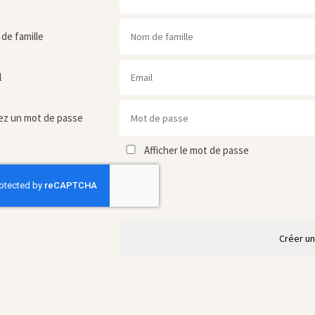
de famille
l
ez un mot de passe
Afficher le mot de passe
Créer u