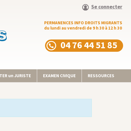
Se connecter
PERMANENCES INFO DROITS MIGRANTS
du lundi au vendredi de 9 h 30 à 12 h 30
04 76 44 51 85
ER un JURISTE
EXAMEN CIVIQUE
RESSOURCES