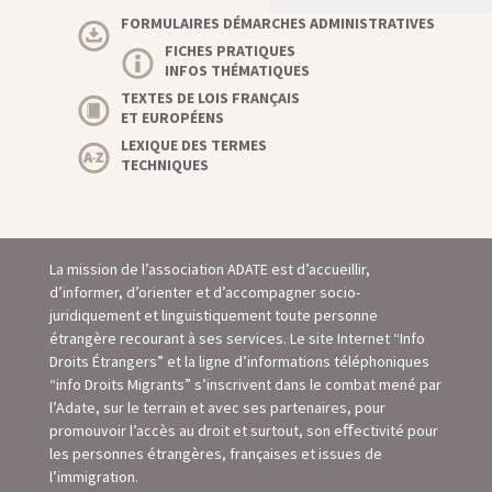
FORMULAIRES DÉMARCHES ADMINISTRATIVES
FICHES PRATIQUES
INFOS THÉMATIQUES
TEXTES DE LOIS FRANÇAIS
ET EUROPÉENS
LEXIQUE DES TERMES
TECHNIQUES
La mission de l’association ADATE est d’accueillir,
d’informer, d’orienter et d’accompagner socio-
juridiquement et linguistiquement toute personne
étrangère recourant à ses services. Le site Internet “Info
Droits Étrangers” et la ligne d’informations téléphoniques
“info Droits Migrants” s’inscrivent dans le combat mené par
l’Adate, sur le terrain et avec ses partenaires, pour
promouvoir l’accès au droit et surtout, son eﬀectivité pour
les personnes étrangères, françaises et issues de
l’immigration.