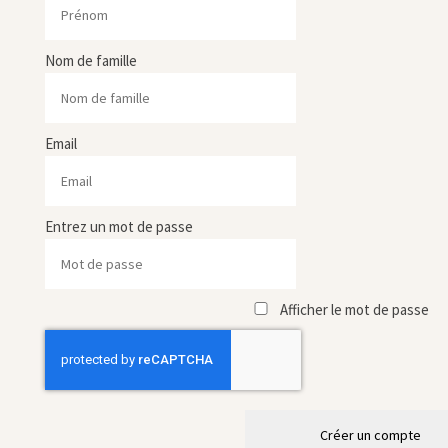
Nom de famille
Email
Entrez un mot de passe
Afficher le mot de passe
Créer un compte