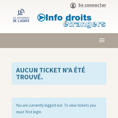
Se connecter
AUCUN TICKET N'A ÉTÉ
TROUVÉ.
You are currently logged out. To view tickets you
must first login.