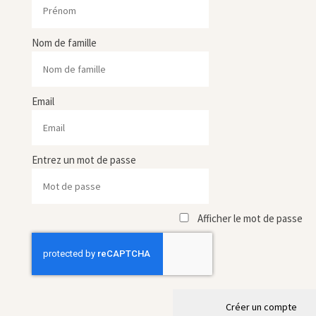
Nom de famille
Email
Entrez un mot de passe
Afficher le mot de passe
Créer un compte