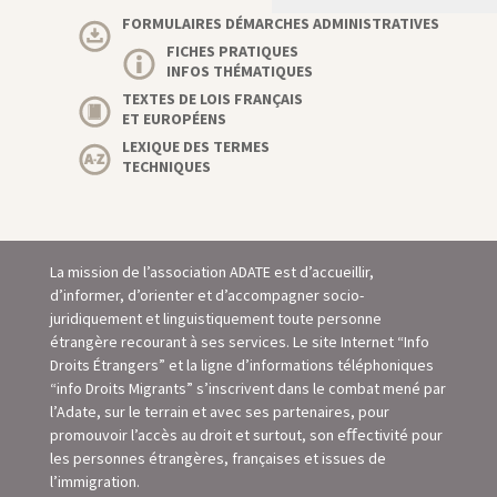
FORMULAIRES DÉMARCHES ADMINISTRATIVES
FICHES PRATIQUES
INFOS THÉMATIQUES
TEXTES DE LOIS FRANÇAIS
ET EUROPÉENS
LEXIQUE DES TERMES
TECHNIQUES
La mission de l’association ADATE est d’accueillir,
d’informer, d’orienter et d’accompagner socio-
juridiquement et linguistiquement toute personne
étrangère recourant à ses services. Le site Internet “Info
Droits Étrangers” et la ligne d’informations téléphoniques
“info Droits Migrants” s’inscrivent dans le combat mené par
l’Adate, sur le terrain et avec ses partenaires, pour
promouvoir l’accès au droit et surtout, son eﬀectivité pour
les personnes étrangères, françaises et issues de
l’immigration.