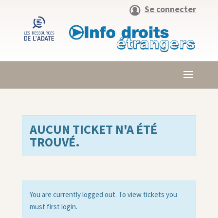
Se connecter
AUCUN TICKET N'A ÉTÉ
TROUVÉ.
You are currently logged out. To view tickets you
must first login.