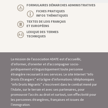
FORMULAIRES DÉMARCHES ADMINISTRATIVES
FICHES PRATIQUES
INFOS THÉMATIQUES
TEXTES DE LOIS FRANÇAIS
ET EUROPÉENS
LEXIQUE DES TERMES
TECHNIQUES
La mission de l’association ADATE est d’accueillir,
d’informer, d’orienter et d’accompagner socio-
juridiquement et linguistiquement toute personne
étrangère recourant à ses services. Le site Internet “Info
Droits Étrangers” et la ligne d’informations téléphoniques
“info Droits Migrants” s’inscrivent dans le combat mené par
l’Adate, sur le terrain et avec ses partenaires, pour
promouvoir l’accès au droit et surtout, son eﬀectivité pour
les personnes étrangères, françaises et issues de
l’immigration.