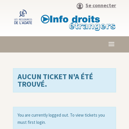
Se connecter
AUCUN TICKET N'A ÉTÉ
TROUVÉ.
You are currently logged out. To view tickets you
must first login.