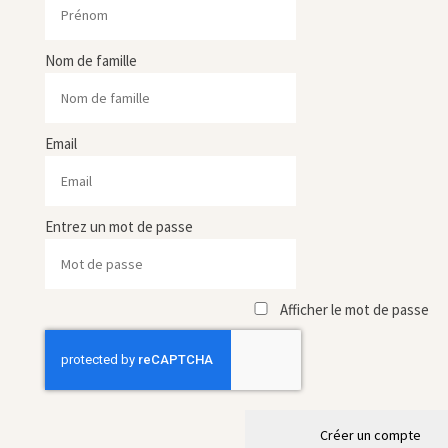
Nom de famille
Email
Entrez un mot de passe
Afficher le mot de passe
Créer un compte