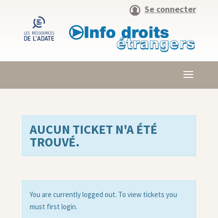
Se connecter
AUCUN TICKET N'A ÉTÉ
TROUVÉ.
You are currently logged out. To view tickets you
must first login.