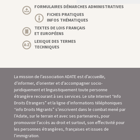
FORMULAIRES DÉMARCHES ADMINISTRATIVES
FICHES PRATIQUES
INFOS THÉMATIQUES
TEXTES DE LOIS FRANÇAIS
ET EUROPÉENS
LEXIQUE DES TERMES
TECHNIQUES
La mission de l’association ADATE est d’accueillir,
d’informer, d’orienter et d’accompagner socio-
juridiquement et linguistiquement toute personne
étrangère recourant à ses services. Le site Internet “Info
Droits Étrangers” et la ligne d’informations téléphoniques
“info Droits Migrants” s’inscrivent dans le combat mené par
l’Adate, sur le terrain et avec ses partenaires, pour
promouvoir l’accès au droit et surtout, son eﬀectivité pour
les personnes étrangères, françaises et issues de
l’immigration.