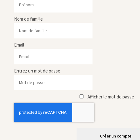
Nom de famille
Email
Entrez un mot de passe
Afficher le mot de passe
Créer un compte