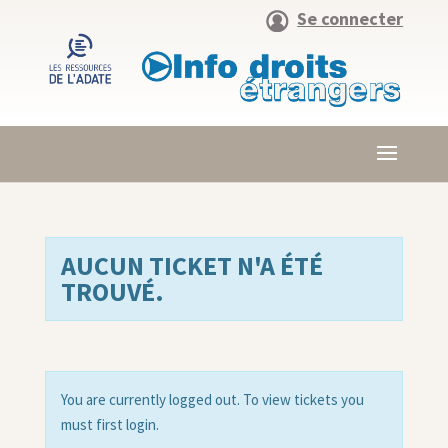
Se connecter
AUCUN TICKET N'A ÉTÉ
TROUVÉ.
You are currently logged out. To view tickets you
must first login.