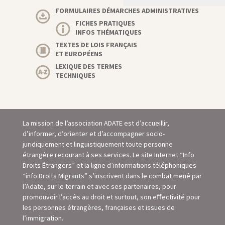
FORMULAIRES DÉMARCHES ADMINISTRATIVES
FICHES PRATIQUES
INFOS THÉMATIQUES
TEXTES DE LOIS FRANÇAIS
ET EUROPÉENS
LEXIQUE DES TERMES
TECHNIQUES
La mission de l’association ADATE est d’accueillir,
d’informer, d’orienter et d’accompagner socio-
juridiquement et linguistiquement toute personne
étrangère recourant à ses services. Le site Internet “Info
Droits Étrangers” et la ligne d’informations téléphoniques
“info Droits Migrants” s’inscrivent dans le combat mené par
l’Adate, sur le terrain et avec ses partenaires, pour
promouvoir l’accès au droit et surtout, son eﬀectivité pour
les personnes étrangères, françaises et issues de
l’immigration.