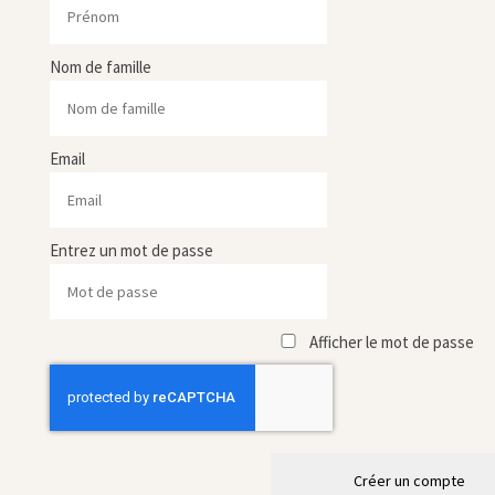
Nom de famille
Email
Entrez un mot de passe
Afficher le mot de passe
Créer un compte